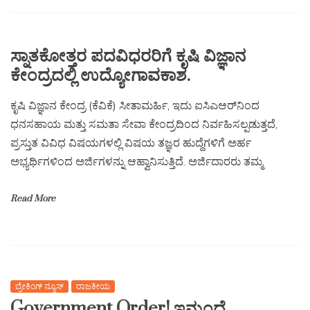
ಸ್ನಾತಕೋತ್ತರ ಪದವಿಧರರಿಗೆ ಕೃಷಿ ವಿಜ್ಞಾನ
ಕೇಂದ್ರದಲ್ಲಿ ಉದ್ಯೋಗಾವಕಾಶ.
ಕೃಷಿ ವಿಜ್ಞಾನ ಕೇಂದ್ರ (ಕೆವಿಕೆ) ಸೀತಾಮರ್ಹಿ, ಇದು ಐಸಿಎಆರ್‌ನಿಂದ
ಧನಸಹಾಯ ಮತ್ತು ಸಮತಾ ಸೇವಾ ಕೇಂದ್ರದಿಂದ ನಿರ್ವಹಿಸಲ್ಪಡುತ್ತದೆ,
ಪ್ರಸ್ತುತ ವಿವಿಧ ವಿಷಯಗಳಲ್ಲಿ ವಿಷಯ ತಜ್ಞರ ಹುದ್ದೆಗಳಿಗೆ ಅರ್ಹ
ಅಭ್ಯರ್ಥಿಗಳಿಂದ ಅರ್ಜಿಗಳನ್ನು ಆಹ್ವಾನಿಸುತ್ತಿದೆ. ಅರ್ಜಿದಾರರು ತಮ್ಮ
Read More
ಬ್ರೇಕಿಂಗ್ ನ್ಯೂಸ್
ರಾಜಕೀಯ
Government Order! ಇನ್ಮುಂದೆ