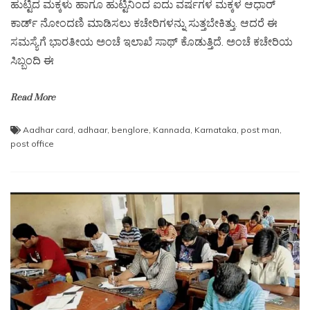
ಹುಟ್ಟಿದ ಮಕ್ಕಳು ಹಾಗೂ ಹುಟ್ಟಿನಿಂದ ಐದು ವರ್ಷಗಳ ಮಕ್ಕಳ ಆಧಾರ್
ಕಾರ್ಡ್ ನೋಂದಣಿ ಮಾಡಿಸಲು ಕಚೇರಿಗಳನ್ನು ಸುತ್ತಬೇಕಿತ್ತು. ಆದರೆ ಈ
ಸಮಸ್ಯೆಗೆ ಭಾರತೀಯ ಅಂಚೆ ಇಲಾಖೆ ಸಾಥ್‌ ಕೊಡುತ್ತಿದೆ. ಅಂಚೆ ಕಚೇರಿಯ
ಸಿಬ್ಬಂದಿ ಈ
Read More
Aadhar card
,
adhaar
,
benglore
,
Kannada
,
Karnataka
,
post man
,
post office