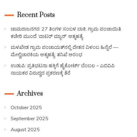
Recent Posts
ಚಾಮರಾಜನಗರ: 27 ತಿಂಗಳ ಸಂಬಳ ಬಾಕಿ; ಗ್ರಾಮ ಪಂಚಾಯಿತಿ
ಕಚೇರಿ ಮುಂದೆ ‘ವಾಟರ್ ಮ್ಯಾನ್’ ಆತ್ಮಹತ್ಯೆ
ಮಳಖೇಡ ಗ್ರಾಮ ಪಂಚಾಯತ್‌ನಲ್ಲಿ ವೇತನ ವಿಳಂಬ ಹಿನ್ನೆಲೆ —
ಮೇಲ್ವಿಚಾರಕಿಯ ಆತ್ಮಹತ್ಯೆ: ತನಿಖೆ ಆರಂಭ
ಉಡುಪಿ: ಪ್ರತಿಭಟನಾ ಹಕ್ಕಿಗೆ ಹೈಕೋರ್ಟ್ ಬೆಂಬಲ – ಎಬಿವಿಪಿ
ನಾಯಕರ ವಿರುದ್ಧದ ಪ್ರಕರಣಕ್ಕೆ ತೆರೆ
Archives
October 2025
September 2025
August 2025